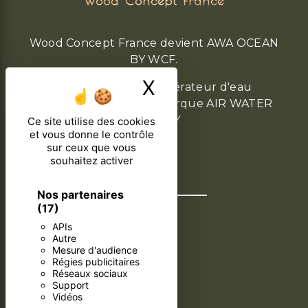
Wood Concept France
Wood Concept France devient AWA OCEAN
BY WCF.
X
Masquer le ban
Distributeur de générateur d'eau
atmosphérique de la marque AIR WATER
ACTIVITY
Ce site utilise des cookies
et vous donne le contrôle
sur ceux que vous
souhaitez activer
Nos partenaires
(17)
APIs
Autre
Mesure d'audience
Régies publicitaires
Réseaux sociaux
Support
Vidéos