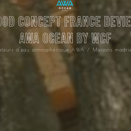
od Concept France devi
AWA OCEAN BY WCF
teurs d'eau atmosphérique AWA / Maisons madrie