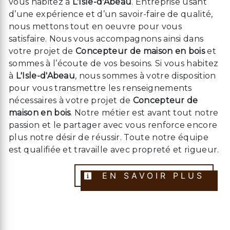
vous habitez à
L'Isle-d'Abeau
. Entreprise usant
d’une expérience et d’un savoir-faire de qualité,
nous mettons tout en oeuvre pour vous
satisfaire. Nous vous accompagnons ainsi dans
votre projet de
Concepteur de maison en bois
et
sommes à l’écoute de vos besoins. Si vous habitez
à
L'Isle-d'Abeau
, nous sommes à votre disposition
pour vous transmettre les renseignements
nécessaires à votre projet de
Concepteur de
maison en bois
. Notre métier est avant tout notre
passion et le partager avec vous renforce encore
plus notre désir de réussir. Toute notre équipe
est qualifiée et travaille avec propreté et rigueur.
EN SAVOIR PLUS