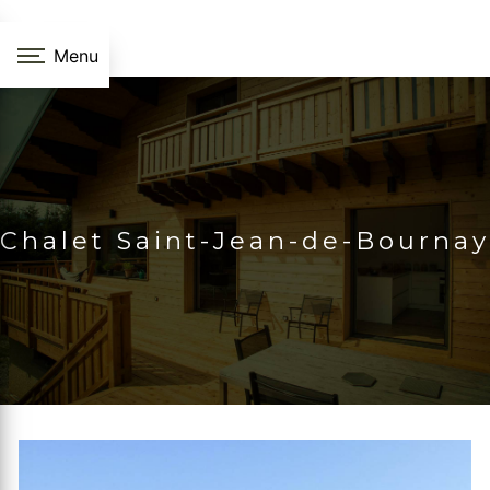
Panneau de gestion des cookies
Menu
Chalet Saint-Jean-de-Bournay