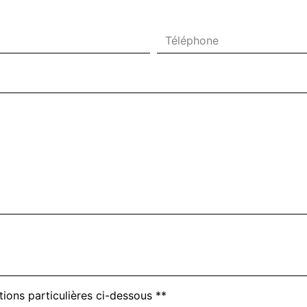
deau des cookies
tions particulières ci-dessous **