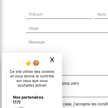
X
Masquer le ban
Ce site utilise des cookies
et vous donne le contrôle
sur ceux que vous
Combien font deux plus zero
souhaitez activer
Nos partenaires
(17)
En cochant cette case, j'accepte les condi