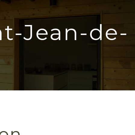
t-Jean-de-
on