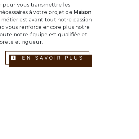
on pour vous transmettre les
écessaires à votre projet de
Maison
e métier est avant tout notre passion
vec vous renforce encore plus notre
 Toute notre équipe est qualifiée et
opreté et rigueur.
EN SAVOIR PLUS