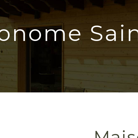
onome Sain
Mais