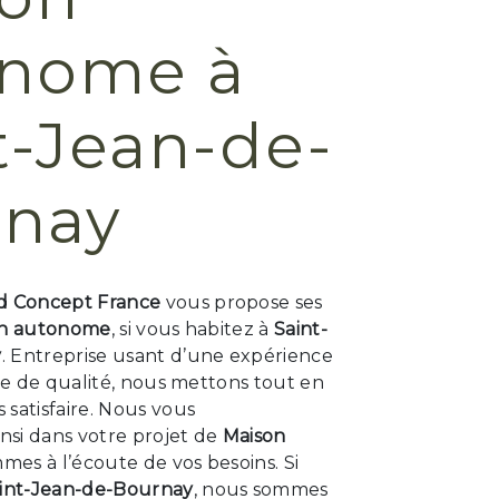
onome à
t-Jean-de-
rnay
 Concept France
vous propose ses
on autonome
, si vous habitez à
Saint-
y
. Entreprise usant d’une expérience
ire de qualité, nous mettons tout en
satisfaire. Nous vous
si dans votre projet de
Maison
mes à l’écoute de vos besoins. Si
int-Jean-de-Bournay
, nous sommes