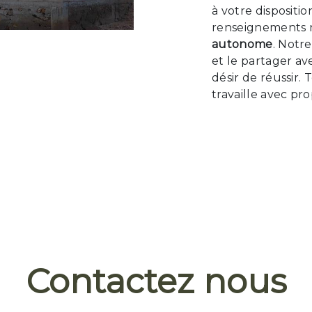
à votre dispositi
renseignements n
autonome
. Notr
et le partager a
désir de réussir.
travaille avec pr
Contactez nous