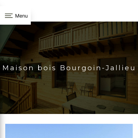
Panneau de gestion des cookies
Menu
Maison bois Bourgoin-Jallieu