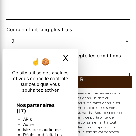
Combien font cinq plus trois
En cochant cette case, j'accepte les conditions
X
Masquer le ban
particulières ci-dessous **
Ce site utilise des cookies
et vous donne le contrôle
ENVOYER
sur ceux que vous
souhaitez activer
** Les données personnelles communiquées sont nécessaires aux
fins de vous contacter et sont enregistrées dans un fichier
informatisé. Elles sont destinées à et ses sous-traitants dans le seul
Nos partenaires
but de répondre à votre message. Les données collectées seront
(17)
communiquées aux seuls destinataires suivants: . Vous disposez de
droits d’accès, de rectification, d’effacement, de portabilité, de
APIs
limitation, d’opposition, de retrait de votre consentement à tout
Autre
moment et du droit d’introduire une réclamation auprès d’une
Mesure d'audience
autorité de contrôle, ainsi que d’organiser le sort de vos données
Régies publicitaires