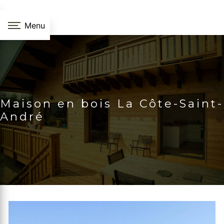
Panneau de gestion des cookies
Menu
Maison en bois La Côte-Saint-
André