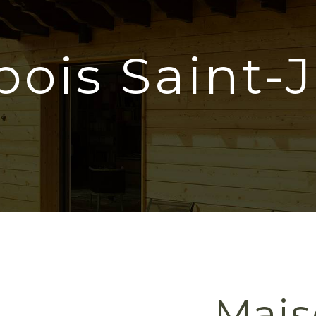
bois Saint-
Mais