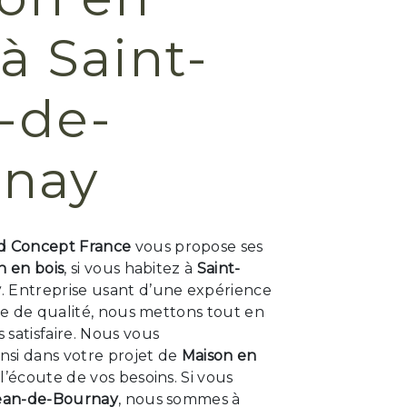
à Saint-
-de-
rnay
 Concept France
vous propose ses
n en bois
, si vous habitez à
Saint-
y
. Entreprise usant d’une expérience
ire de qualité, nous mettons tout en
satisfaire. Nous vous
si dans votre projet de
Maison en
’écoute de vos besoins. Si vous
Jean-de-Bournay
, nous sommes à