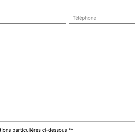
deau des cookies
tions particulières ci-dessous **