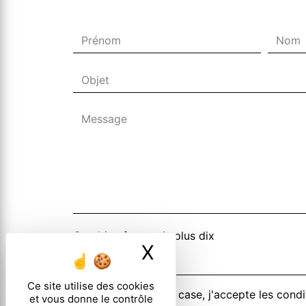
Combien font trois plus dix
X
Masquer le ban
Ce site utilise des cookies
En cochant cette case, j'accepte les condi
et vous donne le contrôle