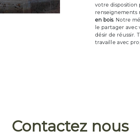
votre disposition
renseignements n
en bois
. Notre mé
le partager avec
désir de réussir.
travaille avec pr
Contactez nous