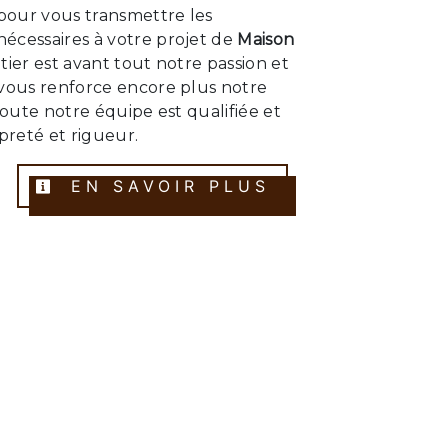
 pour vous transmettre les
écessaires à votre projet de
Maison
tier est avant tout notre passion et
 vous renforce encore plus notre
 Toute notre équipe est qualifiée et
opreté et rigueur.
EN SAVOIR PLUS