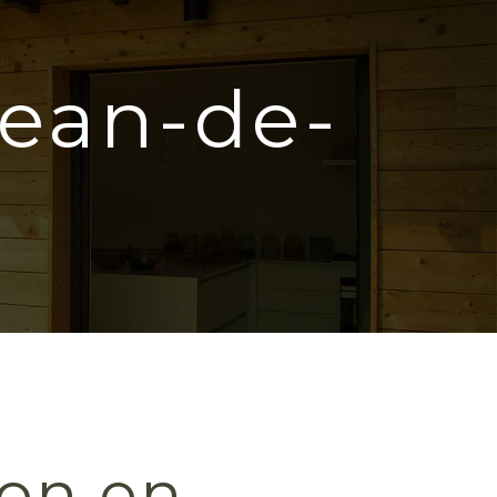
Jean-de-
on en