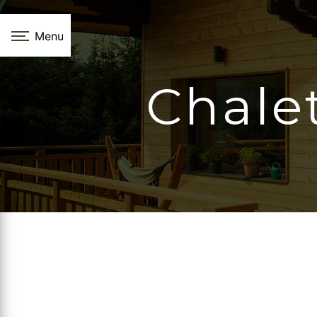
Panneau de gestion des cookies
Menu
Chale