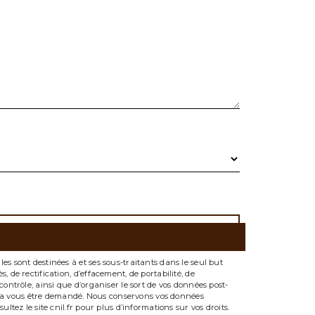
s sont destinées à et ses sous-traitants dans le seul but
 de rectification, d’effacement, de portabilité, de
ontrôle, ainsi que d’organiser le sort de vos données post-
ourra vous être demandé. Nous conservons vos données
tez le site cnil.fr pour plus d’informations sur vos droits.