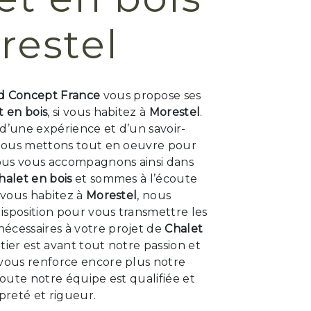
restel
 Concept France
vous propose ses
t en bois
, si vous habitez à
Morestel
.
d’une expérience et d’un savoir-
, nous mettons tout en oeuvre pour
Nous vous accompagnons ainsi dans
halet en bois
et sommes à l’écoute
i vous habitez à
Morestel
, nous
isposition pour vous transmettre les
écessaires à votre projet de
Chalet
tier est avant tout notre passion et
 vous renforce encore plus notre
 Toute notre équipe est qualifiée et
opreté et rigueur.