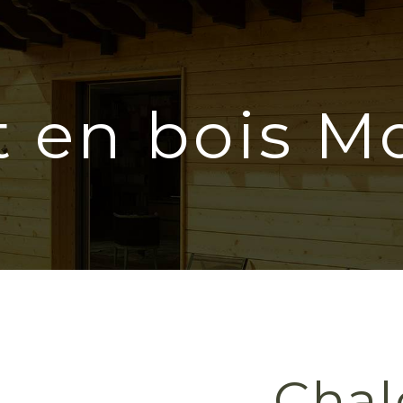
t en bois Mo
Chal