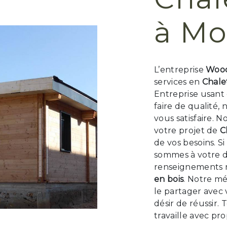
à Mo
L’entreprise
Wood
services en
Chale
Entreprise usant 
faire de qualité
vous satisfaire. 
votre projet de
C
de vos besoins. S
sommes à votre d
renseignements n
en bois
. Notre mé
le partager avec
désir de réussir.
travaille avec pr